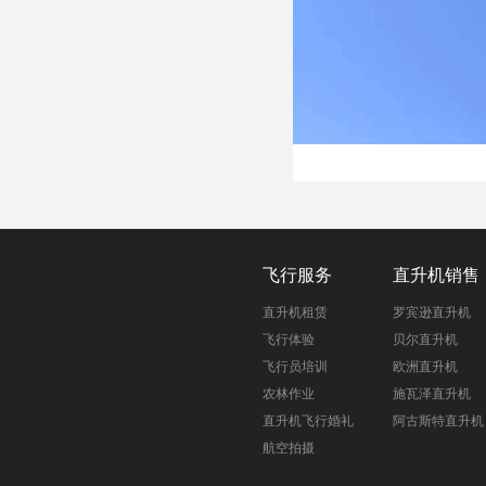
飞行服务
直升机销售
直升机租赁
罗宾逊直升机
飞行体验
贝尔直升机
飞行员培训
欧洲直升机
农林作业
施瓦泽直升机
直升机飞行婚礼
阿古斯特直升机
航空拍摄