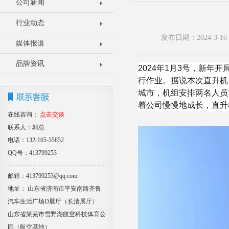
公司新闻
行业动态
发布日期：2024-3-
媒体报道
品牌资讯
2024年1月3号，新年
行作业。据说本次直升机
城市，机组安排两名人员
着公司慢慢地成长，直升
在线咨询：
点击交谈
联系人：郭总
电话：132-105-35852
QQ号：413799253
邮箱：413799253@qq.com
地址： 山东省济南市平安南路齐鲁
汽车生活广场D展厅（长清展厅）
山东省莱芜市雪野湖航空科技体育公
园（航空基地）