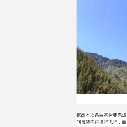
据悉本次吊装茶树要完成定
间吊装不再进行飞行，而