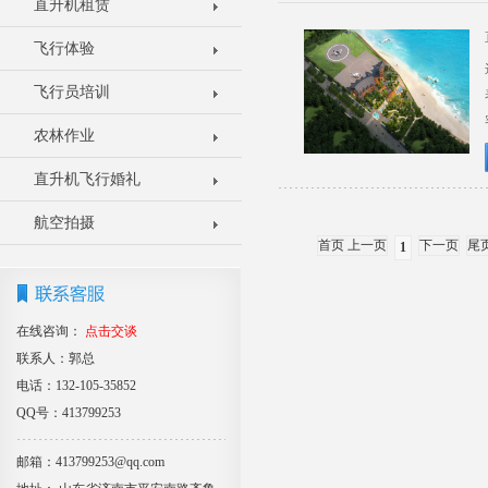
直升机租赁
飞行体验
飞行员培训
农林作业
直升机飞行婚礼
航空拍摄
首页 上一页
下一页
尾
1
在线咨询：
点击交谈
联系人：郭总
电话：132-105-35852
QQ号：413799253
邮箱：413799253@qq.com