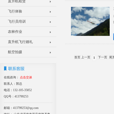
直升机租赁
飞行体验
飞行员培训
农林作业
直升机飞行婚礼
航空拍摄
首页 上一页
下一页
尾
1
在线咨询：
点击交谈
联系人：郭总
电话：132-105-35852
QQ号：413799253
邮箱：413799253@qq.com